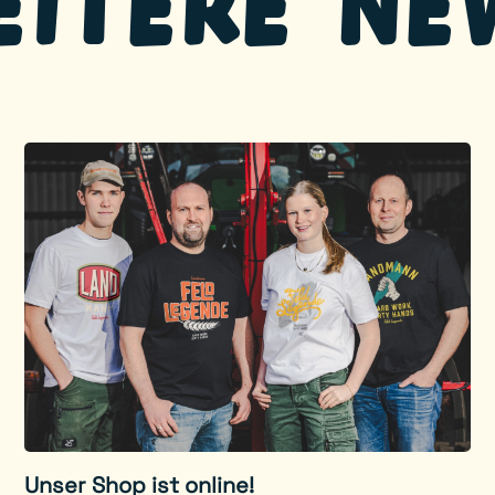
eitere Ne
Unser Shop ist online!