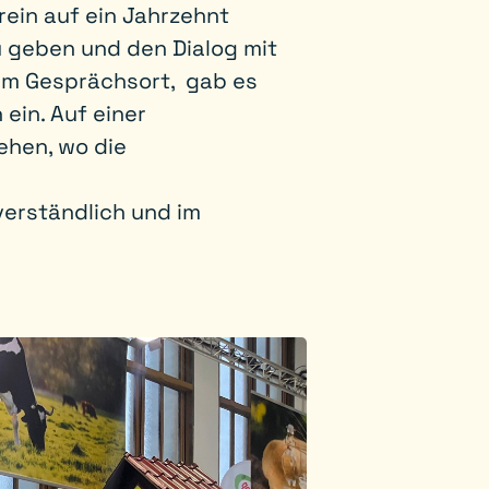
rein auf ein Jahrzehnt
zu geben und den Dialog mit
em Gesprächsort, gab es
ein. Auf einer
ehen, wo die
verständlich und im