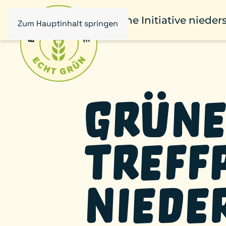
Eine Initiative niede
Zum Hauptinhalt springen
Grüne
Treff
Niede