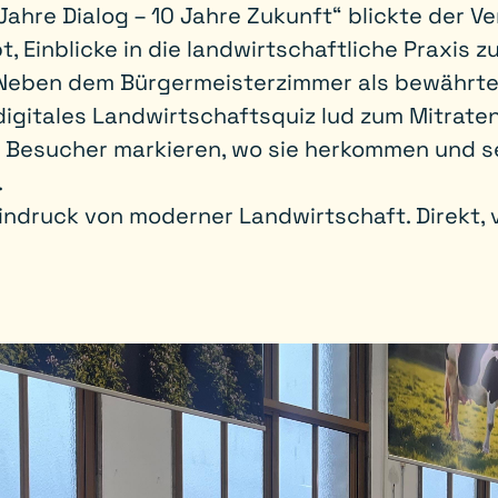
ahre Dialog – 10 Jahre Zukunft“ blickte der Ve
bt, Einblicke in die landwirtschaftliche Praxis 
. Neben dem Bürgermeisterzimmer als bewährt
gitales Landwirtschaftsquiz lud zum Mitraten 
 Besucher markieren, wo sie herkommen und s
.
indruck von moderner Landwirtschaft. Direkt, 