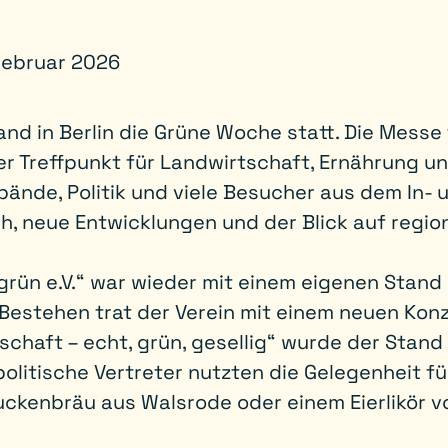
Februar 2026
and in Berlin die Grüne Woche statt. Die Messe 
er Treffpunkt für Landwirtschaft, Ernährung 
bände, Politik und viele Besucher aus dem In-
, neue Entwicklungen und der Blick auf region
grün e.V.“ war wieder mit einem eigenen Stand
 Bestehen trat der Verein mit einem neuen Kon
schaft – echt, grün, gesellig“ wurde der Stand
olitische Vertreter nutzten die Gelegenheit fü
ckenbräu aus Walsrode oder einem Eierlikör vo